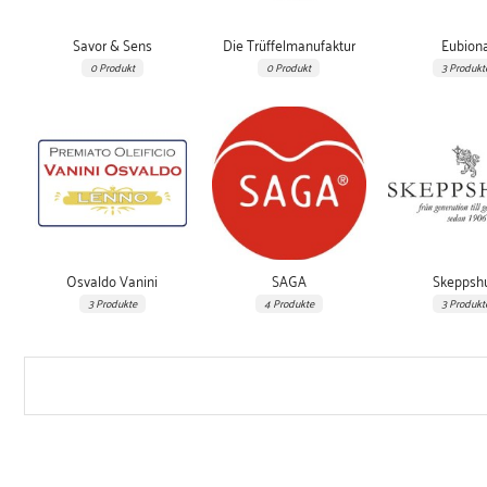
Savor & Sens
Die Trüffelmanufaktur
Eubion
0 Produkt
0 Produkt
3 Produkt
Osvaldo Vanini
SAGA
Skeppshu
3 Produkte
4 Produkte
3 Produkt