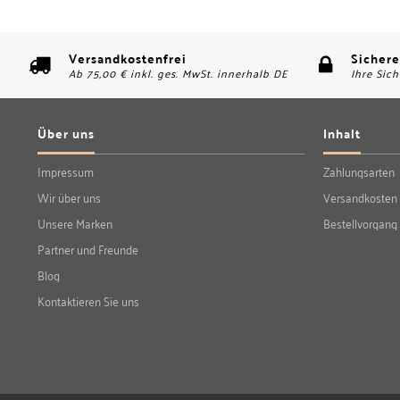
Versandkostenfrei
Sichere
Ab 75,00 € inkl. ges. MwSt. innerhalb DE
Ihre Sich
Über uns
Inhalt
Impressum
Zahlungsarten
Wir über uns
Versandkosten
Unsere Marken
Bestellvorgang
Partner und Freunde
Blog
Kontaktieren Sie uns