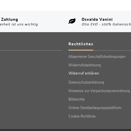
 Zahlung
Osvaldo Vanini
erheit ist uns wichtig
Olio EVO - 100% Italienisch
Rechtliches
Allgemeine Geschäftsbedingungen
Widerrufsbelehrung
Widerruf erklären
Datenschutzerklärung
Hinweise zur Verpackungsverordnung
Bildrechte
Online Streitbeilegungsplattform
Cookie-Richtlinie