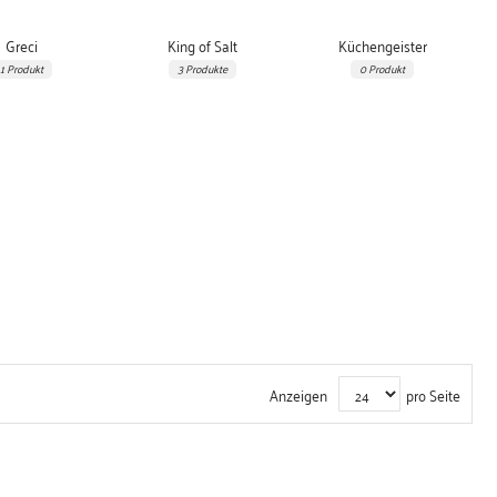
Greci
King of Salt
Küchengeister
1 Produkt
3 Produkte
0 Produkt
Anzeigen
pro Seite