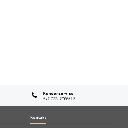
Kundenservice
+49 7221 3759880
Kontakt