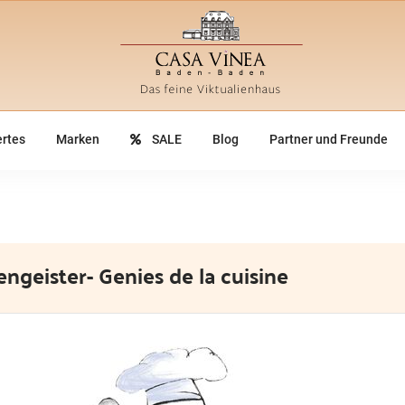
rtes
Marken
SALE
Blog
Partner und Freunde
ngeister- Genies de la cuisine