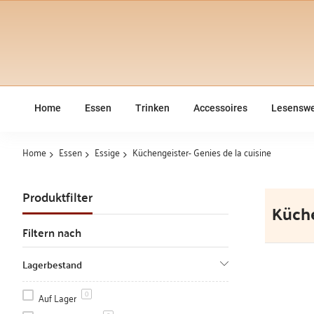
Home
Essen
Trinken
Accessoires
Lesenswe
Home
Essen
Essige
Küchengeister- Genies de la cuisine
Produktfilter
Küche
Filtern nach
Lagerbestand
Auf Lager
0