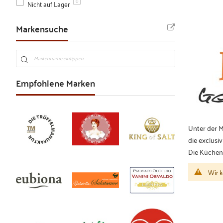
Nicht auf Lager
0
Markensuche
Empfohlene Marken
Unter der 
die exclusi
Die Kücheng
Wir k