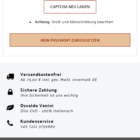
CAPTCHA NEU LADEN
Achtung
: Groß- und Kleinschreibung beachten!
MEIN PASSWORT ZURÜCKSETZEN
Versandkostenfrei
Ab 75,00 € inkl. ges. MwSt. innerhalb DE
Sichere Zahlung
Ihre Sicherheit ist uns wichtig
Osvaldo Vanini
Olio EVO - 100% Italienisch
Kundenservice
+49 7221 3759880