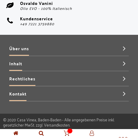
Osvaldo Vanini
Olio EVO - 100% Italienisch
Kundenservice
+49 7221 3759880
Über uns
Inhalt
Rechtliches
Kontakt
© 2020 Casa Vinea, Baden-Baden - Alle angegebenen Preise inkl.
gesetzlicher MwSt. zzgl.
Versandkosten
.