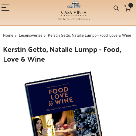
Home
Lesenswertes
Kerstin Getto, Natalie Lumpp - Food, Love & Wine
Kerstin Getto, Natalie Lumpp - Food,
Love & Wine
Zum
Ende
der
Bildergalerie
springen