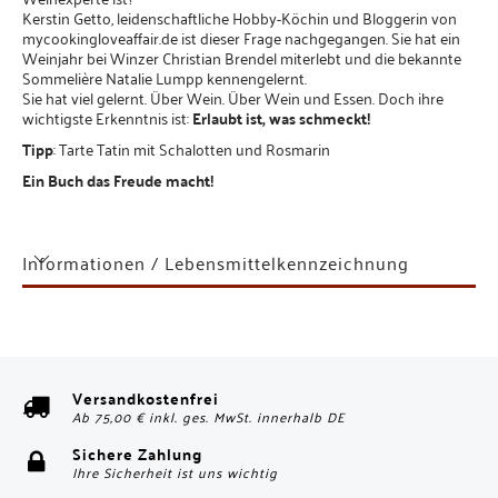
Kerstin Getto, leidenschaftliche Hobby-Köchin und Bloggerin von
mycookingloveaffair.de ist dieser Frage nachgegangen. Sie hat ein
Weinjahr bei Winzer Christian Brendel miterlebt und die bekannte
Sommelière Natalie Lumpp kennengelernt.
Sie hat viel gelernt. Über Wein. Über Wein und Essen. Doch ihre
wichtigste Erkenntnis ist:
Erlaubt ist, was schmeckt!
Tipp
: Tarte Tatin mit Schalotten und Rosmarin
Ein Buch das Freude macht!
Informationen / Lebensmittelkennzeichnung
Versandkostenfrei
Ab 75,00 € inkl. ges. MwSt. innerhalb DE
Sichere Zahlung
Ihre Sicherheit ist uns wichtig