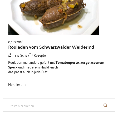
07.10.2016
Rouladen vom Schwarzwälder Weiderind
Tina Schey
Rezepte
Rouladen mal anders gefüllt mit
Tomatenpesto
,
ausgelassenem
Speck
und
magerem Hackfleisch
das passt auch in jede Diät...
Mehr lesen »