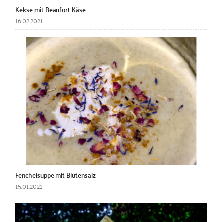
Kekse mit Beaufort Käse
16.02.2021
Fenchelsuppe mit Blütensalz
15.01.2021