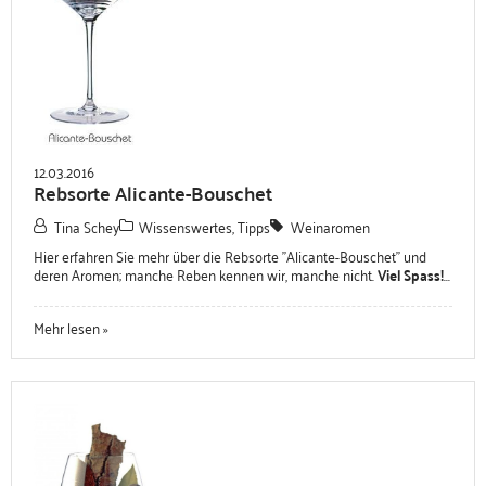
12.03.2016
Rebsorte Alicante-Bouschet
Tina Schey
Wissenswertes, Tipps
Weinaromen
Hier erfahren Sie mehr über die Rebsorte "Alicante-Bouschet" und
deren Aromen; manche Reben kennen wir, manche nicht.
Viel Spass!
...
Mehr lesen »