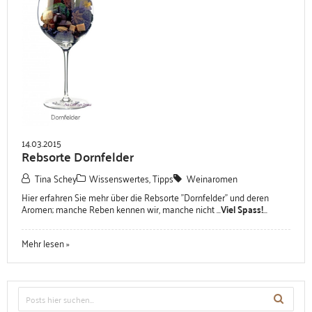
14.03.2015
Rebsorte Dornfelder
Tina Schey
Wissenswertes, Tipps
Weinaromen
Hier erfahren Sie mehr über die Rebsorte "Dornfelder" und deren
Aromen; manche Reben kennen wir, manche nicht ...
Viel Spass!
...
Mehr lesen »