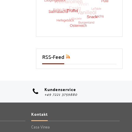
RSS-Feed
Kundenservice
+49 7221 3759880
Kontakt
Casa Vinea