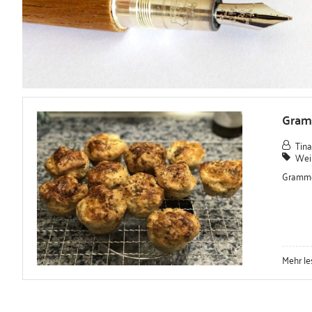
Gramm
Tina
Wei
Grammel
Mehr le