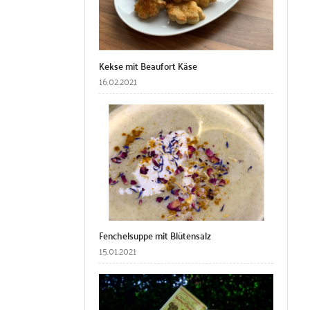
Kekse mit Beaufort Käse
16.02.2021
Fenchelsuppe mit Blütensalz
15.01.2021