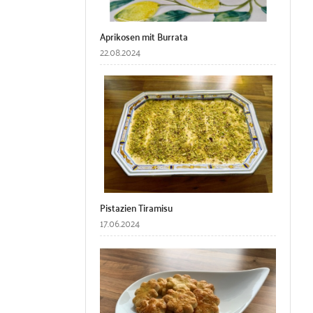
Aprikosen mit Burrata
22.08.2024
Pistazien Tiramisu
17.06.2024