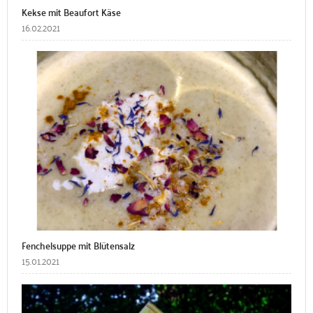
Kekse mit Beaufort Käse
16.02.2021
Fenchelsuppe mit Blütensalz
15.01.2021