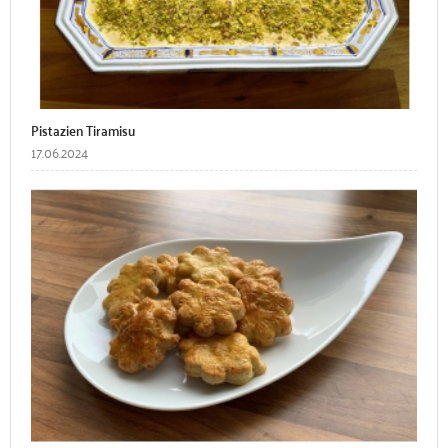
Pistazien Tiramisu
17.06.2024