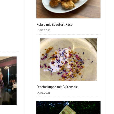
Kekse mit Beaufort Käse
16.02.2021
Fenchelsuppe mit Blütensalz
15.01.2021