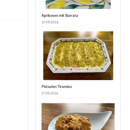
Aprikosen mit Burrata
22.08.2024
Pistazien Tiramisu
17.06.2024