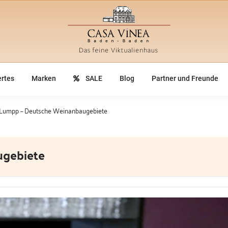
rtes
Marken
SALE
Blog
Partner und Freunde
 Lumpp – Deutsche Weinanbaugebiete
ugebiete