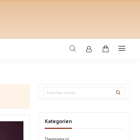
Kategorien
Thermomix (1)