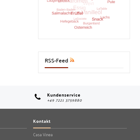
RSS-Feed
Kundenservice
+49 7221 3759880
Kontakt
Casa Vinea