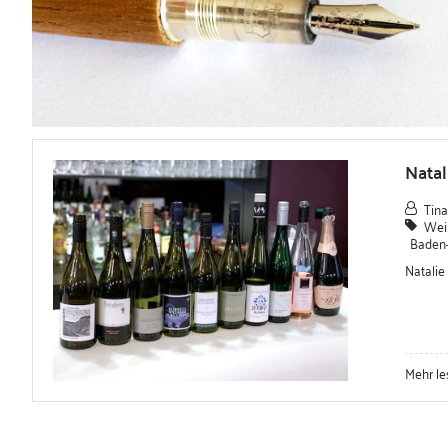
Nata
Tina
Wei
Baden
Natalie
Mehr le