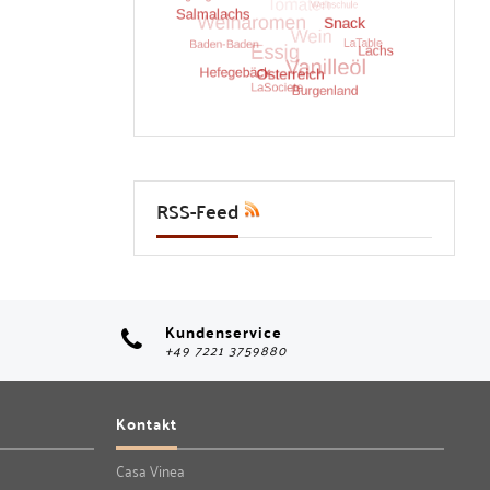
RSS-Feed
Kundenservice
+49 7221 3759880
Kontakt
Casa Vinea