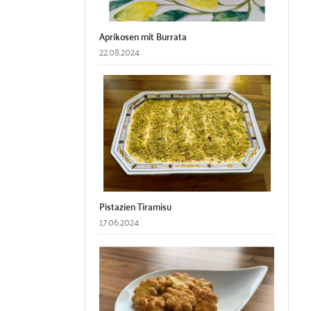
Aprikosen mit Burrata
22.08.2024
Pistazien Tiramisu
17.06.2024