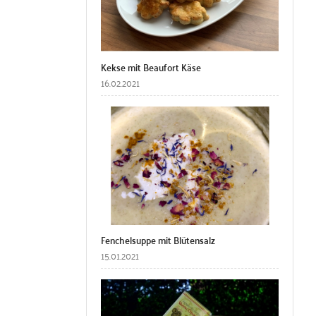
Kekse mit Beaufort Käse
16.02.2021
Fenchelsuppe mit Blütensalz
15.01.2021