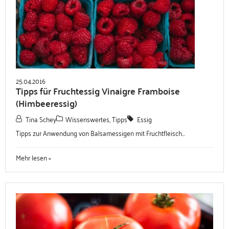
25.04.2016
Tipps für Fruchtessig Vinaigre Framboise
(Himbeeressig)
Tina Schey
Wissenswertes, Tipps
Essig
Tipps zur Anwendung von Balsamessigen mit Fruchtfleisch...
Mehr lesen »