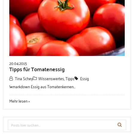
20.04.2015
Tipps für Tomatenessig
Tina Schey
Wissenswertes, Tipps
Essig
!#markdown Essig aus Tomatenkernen...
Mehr lesen »