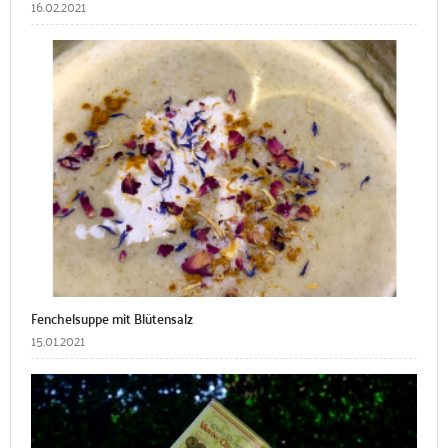
16.02.2021
Fenchelsuppe mit Blütensalz
15.01.2021