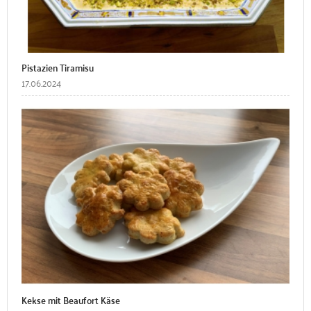
Pistazien Tiramisu
17.06.2024
Kekse mit Beaufort Käse